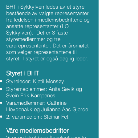
BHT i Sykkylven ledes av et styre
bestående av valgte representanter
fra ledelsen i medlemsbedriftene og
ansatte representanter (LO
Sykkylven). Det er 3 faste
styremedlemmer og tre
vararepresentanter. Det er årsmøtet
som velger representantene til
styret. I styret er også daglig leder.
Styret i BHT
Styreleder: Kjetil Monsøy
Styremedlemmer: Anita Søvik og
Svein Erik Kampenes
Varamedlemmer: Cathrine
Hovdenakk og Julianne Aas Gjerde
2. varamedlem: Steinar Fet
Våre medlemsbedrifter
Vi er en lokal bedriftshelsetjeneste,