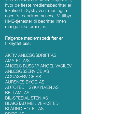
hvor de fleste medlemsbedrifter er
lokalisert i Sykkylven, men også
noen fra nabokommunene. Vi tilbyr
HMS-tjenester til bedrifter innen
mange ulike bransjer.
Følgende medlemsbedrifter er
tilknyttet oss:
AKTIV AN
LEGGSDRIFT AS
AMATEC A/S
ANGELS BUSS V/ ANGEL VASILEV
ANLEGGSSERVICE AS
AQUASERVICE AS
AURSNES BYGG AS
AUTOTECH SYKKYLVEN AS
BELLAMI AS
BIL-SPESIALISTEN AS
BLAKSTAD MEK VERKSTED
BLÅTIND HOTEL AS
BRITO AS