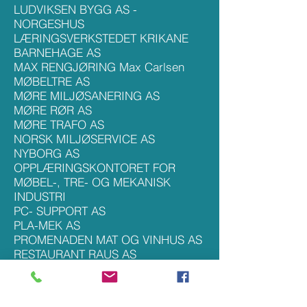
LUDVIKSEN BYGG AS -
NORGESHUS
LÆRINGSVERKSTEDET KRIKANE
BARNEHAGE AS
MAX RENGJØRING Max Carlsen
MØBELTR
E AS
MØRE MILJØSANERING AS
MØRE RØR AS
MØRE TRAFO AS
NORSK MILJØSERVICE AS
NYBORG AS
OPPLÆRINGSKONTORET FOR
MØBEL-, TRE- OG MEKANISK
INDUSTRI
PC- SUPPORT AS
PLA-MEK AS
PROMENADEN MAT OG VINHUS AS
RESTAURANT RAUS AS
SANDAL ELEKTRO AS
SANDELLA FABRIKKEN AS
SLETTVOLL MØBLER AS