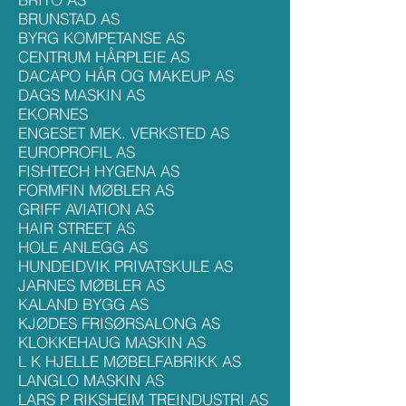
BRUNSTAD AS
BYRG KOMPETANSE AS
CENTRUM HÅRPLEIE AS
DACAPO HÅR OG MAKEUP AS
DAGS MASKIN AS
EKORNES
ENGESET MEK. VERKSTED AS
EUROPROFIL AS
FISHTECH HYGENA AS
FORMFIN MØBLER AS
GRIFF AVIATION AS
HAIR STREET AS
HOLE ANLEGG AS
HUNDEIDVIK PRIVATSKULE AS
JARNES MØBLER AS
KALAND BYGG AS
KJØDES FRISØRSALONG AS
KLOKKEHAUG MASKIN AS
L K HJELLE MØBELFABRIKK AS
LANGLO MASKIN AS
LARS P RIKSHEIM TREINDUSTRI AS